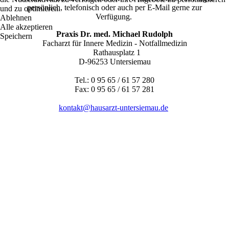
persönlich, telefonisch oder auch per E-Mail gerne zur
und zu optimieren.
Verfügung.
Ablehnen
Alle akzeptieren
Praxis Dr. med. Michael Rudolph
Speichern
Facharzt für Innere Medizin - Notfallmedizin
Rathausplatz 1
D-96253 Untersiemau
Tel.: 0 95 65 / 61 57 280
Fax: 0 95 65 / 61 57 281
kontakt@hausarzt-untersiemau.de